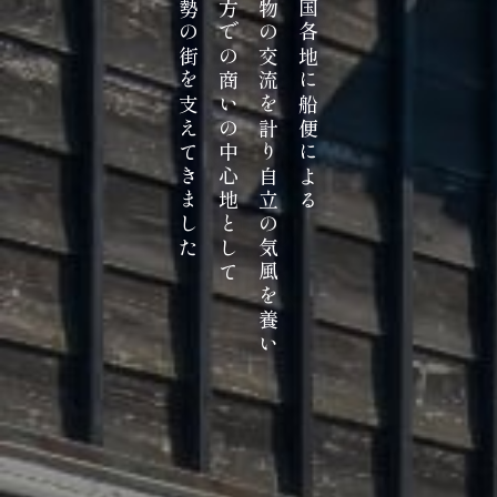
伊勢の街を支えてきました
地方での商いの中心地として
産物の交流を計り自立の気風を養い
全国各地に船便による